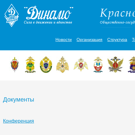
Новости
Организация
Структура
Т
Документы
Конференция