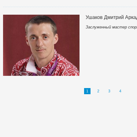
Ушаков Дмитрий Арка
Заслуженный мастер спор
1
2
3
4