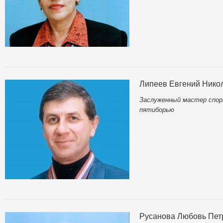
Липеев Евгений Нико
Заслуженный мастер спор
пятиборью
Русанова Любовь Пет