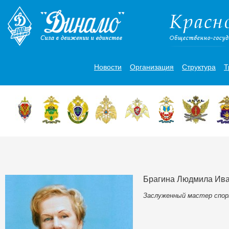
Новости
Организация
Структура
Т
Брагина Людмила Ив
Заслуженный мастер спор