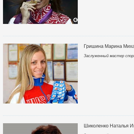
Гришина Марина Мих
Заслуженный мастер спор
Шиколенко Наталья И