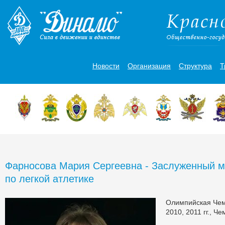
Новости
Организация
Структура
Т
Фарносова Мария Сергеевна - Заслуженный м
по легкой атлетике
Олимпийская Чем
2010, 2011 гг., Ч