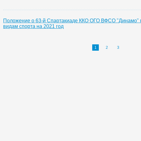
Положение о 63-й Спартакиаде ККО ОГО ВФСО "Динамо"
видам спорта на 2021 год
1
2
3