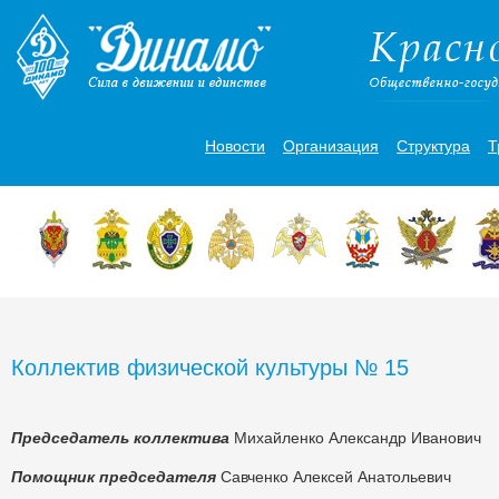
Новости
Организация
Структура
Т
Коллектив физической культуры № 15
Председатель коллектива
Михайленко Александр Иванович
Помощник председателя
Савченко Алексей Анатольевич