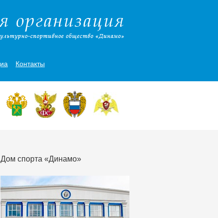
иа
Контакты
Дом спорта «Динамо»