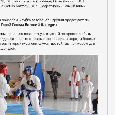
СК, «ДШБ» - За волю к победе; Осин Даниил, ВСК
 Бойченко Матвей, ВСК «Багратион» - Самый юный
и призерам «Кубка ветеранов» вручил председатель
, Герой России
Евгений Шендрик
.
ны с раннего возраста учить детей не просто любить
 Поддержать юных спортсменов пришли ветераны боевых
еством и героизмом они служат достойным примером для
 Шендрик.