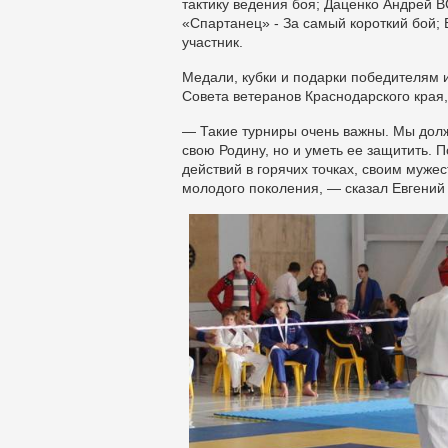
тактику ведения боя; Даценко Андрей В
«Спартанец» - За самый короткий бой;
участник.
Медали, кубки и подарки победителям 
Совета ветеранов Краснодарского края
— Такие турниры очень важны. Мы долж
свою Родину, но и уметь ее защитить.
действий в горячих точках, своим муж
молодого поколения, — сказал Евгений