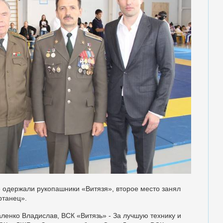
е одержали рукопашники «Витязя», второе место занял
ртанец».
ленко Владислав, ВСК «Витязь» - За лучшую технику и