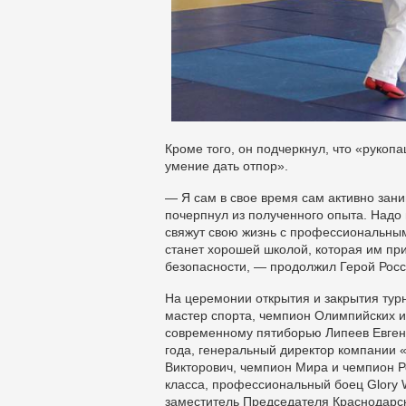
Кроме того, он подчеркнул, что «рукоп
умение дать отпор».
— Я сам в свое время сам активно зан
почерпнул из полученного опыта. Надо 
свяжут свою жизнь с профессиональным
станет хорошей школой, которая им при
безопасности, — продолжил Герой Росс
На церемонии открытия и закрытия тур
мастер спорта, чемпион Олимпийских иг
современному пятиборью Липеев Евген
года, генеральный директор компании
Викторович, чемпион Мира и чемпион Р
класса, профессиональный боец Glory W
заместитель Председателя Краснодарс