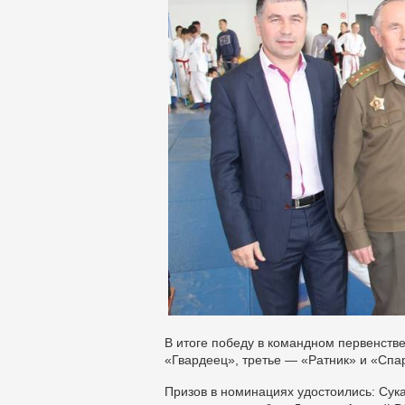
В итоге победу в командном первенств
«Гвардеец», третье — «Ратник» и «Спа
Призов в номинациях удостоились: Сука