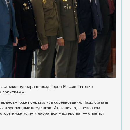
астников турнира приезд Героя России Евгения
м событием».
теранов» тоже понравились соревнования. Надо сказать,
х и зрелищных поединков. Их, конечно, в основном
оторые уже успели набраться мастерства, — отметил