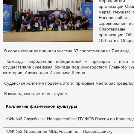
мероприятий 
организации Общ
марта текущего 
Новороссийска
соревнования по
Спартакиады 
организации Об
100-летию Общес
В соревнованиях приняли участие 37 спортсменов из 7 команд.
Команды определяли победителей и призеров в пяти вес
осуществляла судейская бригада под руководством Главного су
категории, Александра Ивановича Шеина.
Судейская коллегия подвела итоги, призовые места распредел
В командном зачете по I группе -
Коллектив физической культуры
КФК №3 Службы в г. Новороссийске ПУ ФСБ России по Краснод
КФК №2 Управления МВД России по г. Новороссийску