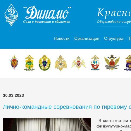
Новости
Организация
Структура
Т
30.03.2023
Лично-командные соревнования по гиревому 
В соответствии
физкультурно