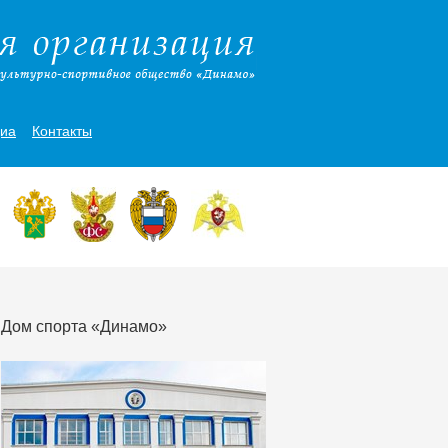
иа
Контакты
Дом спорта «Динамо»