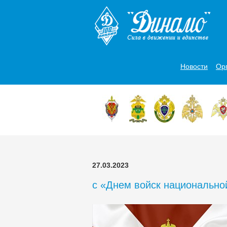
Новости
Ор
27.03.2023
с «Днем войск национально