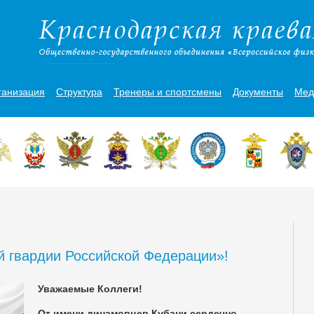
ганизация
Структура
Тренеры и спортсмены
Документы
Мед
й гвардии Российской Федерации»!
Уважаемые Коллеги!
От имени динамовцев Кубани сердечно