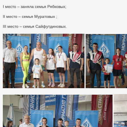
I место – заняла семья Рябковых;
II место – семья Муратовых ;
III место – семья Сайфутдиновых.