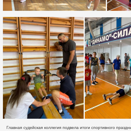
Главная судейская коллегия подвела итоги спортивного праздни