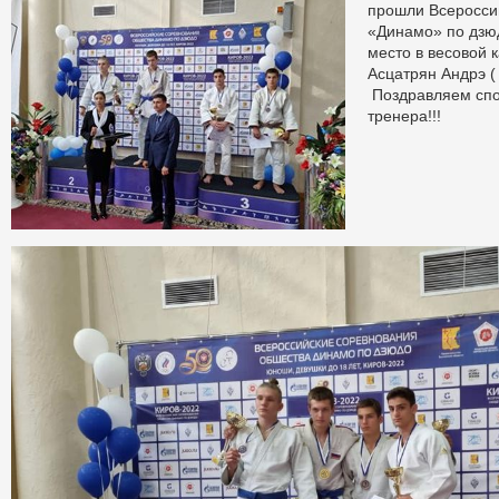
прошли Всеросси
«Динамо» по дзюд
место в весовой к
Асцатрян Андрэ ( 
Поздравляем спо
тренера!!!