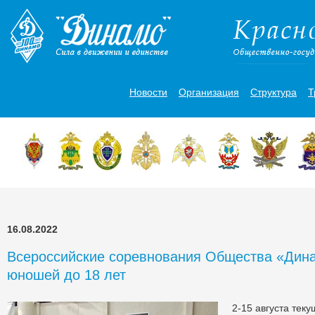
Новости
Организация
Структура
Т
16.08.2022
Всероссийские соревнования Общества «Дин
юношей до 18 лет
2-15 августа теку