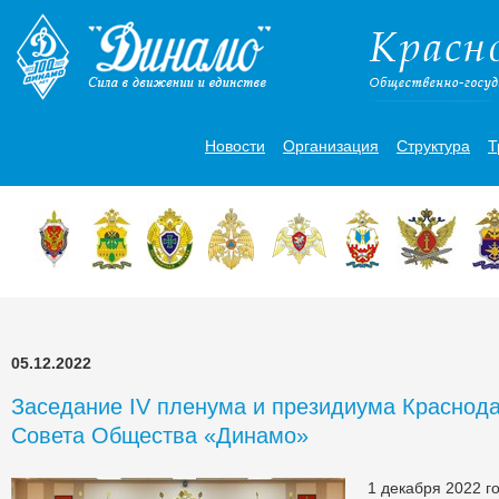
Новости
Организация
Структура
Т
05.12.2022
Заседание IV пленума и президиума Краснода
Совета Общества «Динамо»
1 декабря 2022 го