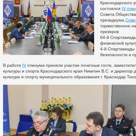
Краснодарского у
состоялся
IV пле
Совета Общества
президиума
Сове
торжественное н
призеров
64-й Спартакиады
физической культ
4-й Спартакиады 
безопасности и п
В работе
IV
пленума приняли участие почетные гости, заместите
культуры и спорта Краснодарского края Никитин В.С. и директор
культуре и спорту муниципального образования г. Краснодар Тихо