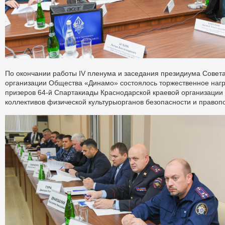
По окончании работы IV пленума и заседания президиума Совет
организации Общества «Динамо» состоялось торжественное наг
призеров 64-й Спартакиады Краснодарской краевой организаци
коллективов физической культурыорганов безопасности и правоп