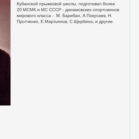
Кубанской прыжковой школы, подготовил более
20 МСМК и МС СССР - динамовских спортсменов
мирового класса - М. Барибан, А.Покусаев, Н.
Протченко, Е.Мартьянов, С.Щербина, и другие.