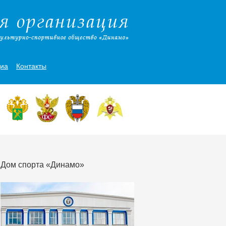
иа
Контакты
Дом спорта «Динамо»