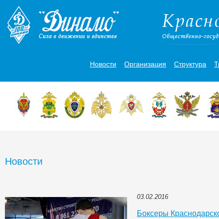
Новости
Организация
Структура
Т
Новости
03.02.2016
Боксеры Краснодарск