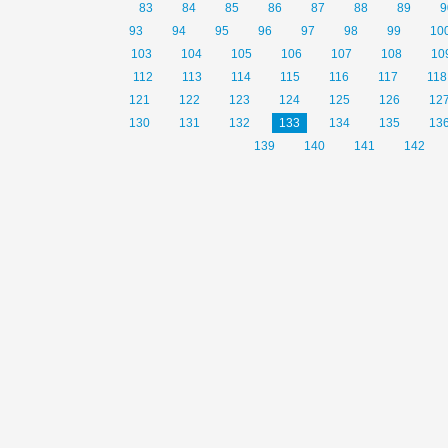
83
84
85
86
87
88
89
9
93
94
95
96
97
98
99
10
103
104
105
106
107
108
10
112
113
114
115
116
117
118
121
122
123
124
125
126
12
130
131
132
133
134
135
13
139
140
141
142