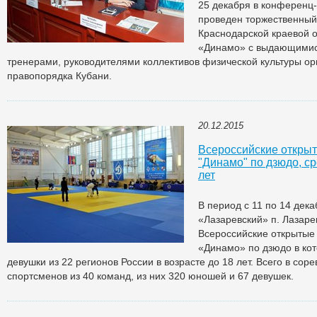
25 декабря в конференц-
проведен торжественный
Краснодарской краевой
«Динамо» с выдающимис
тренерами, руководителями коллективов физической культуры ор
правопорядка Кубани.
20.12.2015
Всероссийские откры
"Динамо" по дзюдо, с
лет
В период с 11 по 14 дека
«Лазаревский» п. Лазаре
Всероссийские открытые
«Динамо» по дзюдо в ко
девушки из 22 регионов России в возрасте до 18 лет. Всего в сор
спортсменов из 40 команд, из них 320 юношей и 67 девушек.