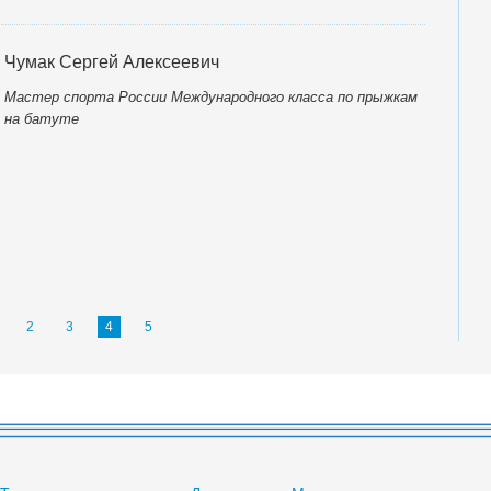
Чумак Сергей Алексеевич
Мастер спорта России Международного класса по прыжкам
на батуте
2
3
4
5