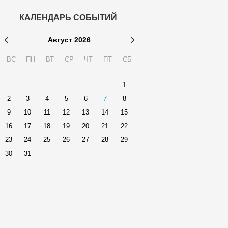
КАЛЕНДАРЬ СОБЫТИЙ
Август
2026
ВС
ПН
ВТ
СР
ЧТ
ПТ
СБ
1
2
3
4
5
6
7
8
9
10
11
12
13
14
15
16
17
18
19
20
21
22
23
24
25
26
27
28
29
30
31