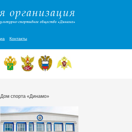
иа
Контакты
Дом спорта «Динамо»