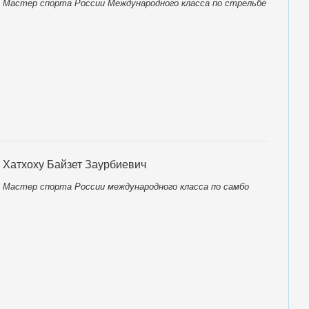
Мастер спорта России Международного класса по стрельбе
Хатхоху Байзет Заурбиевич
Мастер спорта России международного класса по самбо