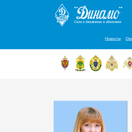
Новости
Ор