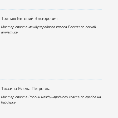
Третьяк Евгений Викторович
Мастер спорта международного класса России по легкой
атлетике
Тиссина Елена Петровна
Мастер спорта России международного класса по гребле на
байдарке